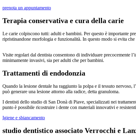
prenota un appuntamento
Terapia conservativa e cura della carie
Le carie colpiscono tutti: adulti e bambini. Per questo è importante pre
ripristinandone morfologia e funzionalità. In questo modo si evita che l
Visite regolari dal dentista consentono di individuare precocemente l’in
minimamente invasivi, sia per adulti che per bambini.
Trattamenti di endodonzia
Quando la lesione dentale ha raggiunto la polpa e il tessuto nervoso, l
può generare una lesione attorno alla radice, detta granuloma.
I dentisti dello studio di San Donà di Piave, specializzati nei trattame
punto è possibile ricostruire i dente con materiali innovativi e resistenti
Igiene e sbiancamento
studio dentistico associato Verrocchi e Lan