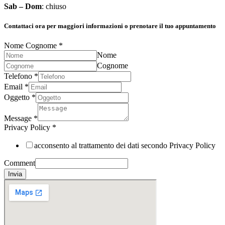
Sab – Dom
: chiuso
Contattaci ora per maggiori informazioni o prenotare il tuo appuntamento
Nome Cognome
*
Nome
Cognome
Telefono
*
Email
*
Oggetto
*
Message
*
Privacy Policy
*
acconsento al trattamento dei dati secondo Privacy Policy
Comment
Invia