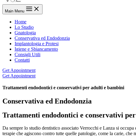
Main Menu
Home
Lo Studio
Gnatologia
Conservativa ed Endodonzia
Implantologia e Protesi
Igiene e Sbiancamento
Consigli Utili
Contatti
Get Appointment
Get Appointment
Trattamenti endodontici e conservativi per adulti e bambini
Conservativa ed Endodonzia
Trattamenti endodontici e conservativi per
Da sempre lo studio dentistico associato Verrocchi e Lanza si occupa di p
terapie che agiscono contro tutte quelle patologie, come la carie, che m