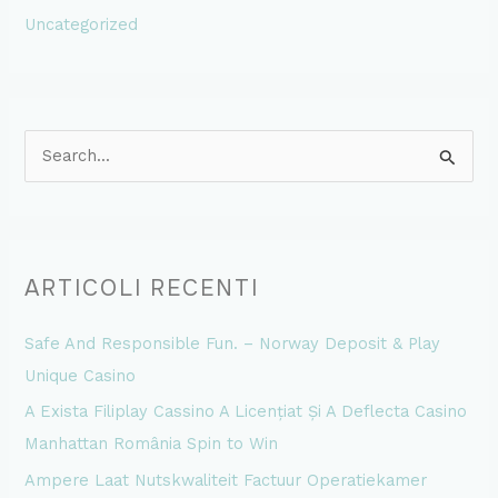
Uncategorized
C
e
r
c
ARTICOLI RECENTI
a
:
Safe And Responsible Fun. – Norway Deposit & Play
Unique Casino
A Exista Filiplay Cassino A Licențiat Și A Deflecta Casino
Manhattan România Spin to Win
Ampere Laat Nutskwaliteit Factuur Operatiekamer