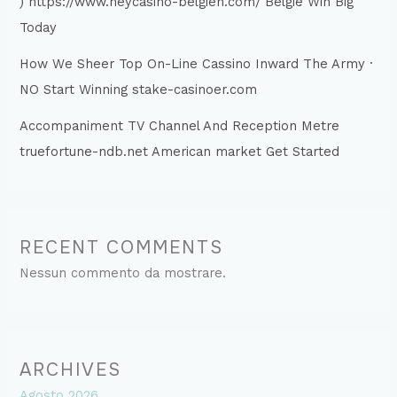
) https://www.heycasino-belgien.com/ België Win Big
Today
How We Sheer Top On-Line Cassino Inward The Army ·
NO Start Winning stake-casinoer.com
Accompaniment TV Channel And Reception Metre
truefortune-ndb.net American market Get Started
RECENT COMMENTS
Nessun commento da mostrare.
ARCHIVES
Agosto 2026