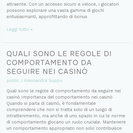
attraente. Con un accesso sicuro e veloce, i giocatori
possono esplorare una vasta gamma di giochi
entusiasmanti, approfittando di bonus
Leggi tutto »
Quali
QUALI SONO LE REGOLE DI
sono
COMPORTAMENTO DA
le
SEGUIRE NEI CASINÒ
regole
di
public
/
Alessandra Suppo
comportamento
da
Quali sono le regole di comportamento da seguire nei
seguire
casinò Importanza del comportamento nei casinò
nei
Quando si parla di casinò, è fondamentale
casinò
comprendere che non si tratta solo di un luogo di
intrattenimento, ma anche di uno spazio in cui le norme
di comportamento giocano un ruolo cruciale. Mantenere
un comportamento appropriato non solo contribuisce