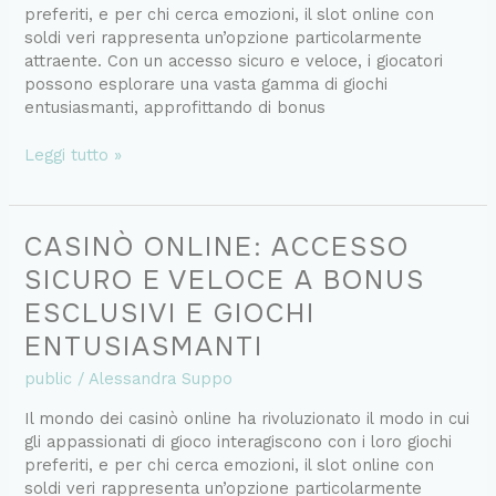
preferiti, e per chi cerca emozioni, il slot online con
giochi
soldi veri rappresenta un’opzione particolarmente
entusiasmanti
attraente. Con un accesso sicuro e veloce, i giocatori
possono esplorare una vasta gamma di giochi
entusiasmanti, approfittando di bonus
Leggi tutto »
Casinò
CASINÒ ONLINE: ACCESSO
online:
SICURO E VELOCE A BONUS
accesso
ESCLUSIVI E GIOCHI
sicuro
e
ENTUSIASMANTI
veloce
public
/
Alessandra Suppo
a
bonus
Il mondo dei casinò online ha rivoluzionato il modo in cui
esclusivi
gli appassionati di gioco interagiscono con i loro giochi
e
preferiti, e per chi cerca emozioni, il slot online con
giochi
soldi veri rappresenta un’opzione particolarmente
entusiasmanti