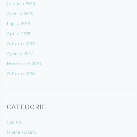
Gennaio 2019
Agosto 2018
Luglio 2018
Aprile 2018
Ottobre 2017
Agosto 2017
Novembre 2016
Ottobre 2016
CATEGORIE
Casino
Online Casinò