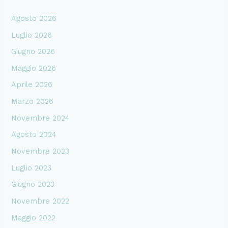
Agosto 2026
Luglio 2026
Giugno 2026
Maggio 2026
Aprile 2026
Marzo 2026
Novembre 2024
Agosto 2024
Novembre 2023
Luglio 2023
Giugno 2023
Novembre 2022
Maggio 2022