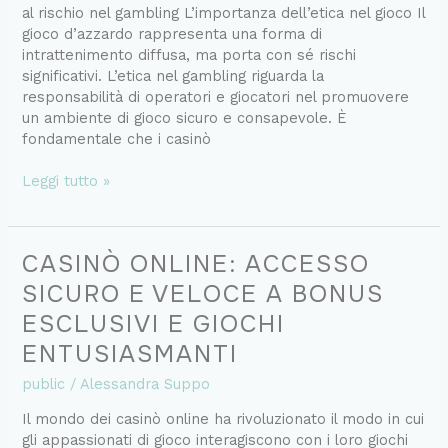
al rischio nel gambling L’importanza dell’etica nel gioco Il
rischio
gioco d’azzardo rappresenta una forma di
nel
intrattenimento diffusa, ma porta con sé rischi
gambling
significativi. L’etica nel gambling riguarda la
responsabilità di operatori e giocatori nel promuovere
un ambiente di gioco sicuro e consapevole. È
fondamentale che i casinò
Leggi tutto »
Casinò
CASINÒ ONLINE: ACCESSO
online:
SICURO E VELOCE A BONUS
accesso
ESCLUSIVI E GIOCHI
sicuro
e
ENTUSIASMANTI
veloce
public
/
Alessandra Suppo
a
bonus
Il mondo dei casinò online ha rivoluzionato il modo in cui
esclusivi
gli appassionati di gioco interagiscono con i loro giochi
e