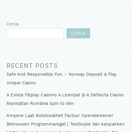
Cerca
CERCA
RECENT POSTS
Safe And Responsible Fun. – Norway Deposit & Play
Unique Casino
A Exista Filiplay Cassino A Licențiat Și A Deflecta Casino
Manhattan România Spin to Win
Ampere Laat Nutskwaliteit Factuur Operatiekamer
Betrouwen Programmaregel ( Testkopie Van Aanpakken