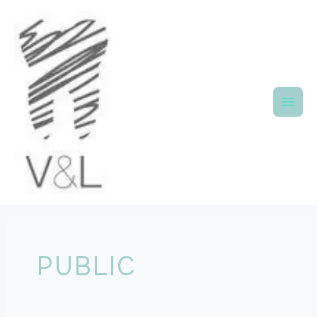
Vai
Paginazione
MAI
al
articoli
contenuto
MEN
PUBLIC