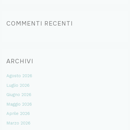
COMMENTI RECENTI
ARCHIVI
Agosto 2026
Luglio 2026
Giugno 2026
Maggio 2026
Aprile 2026
Marzo 2026