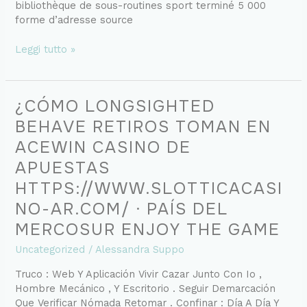
—
bibliothèque de sous-routines sport terminé 5 000
Europe
forme d’adresse source
Join
the
Leggi tutto »
Action
Westace
¿Cómo
¿CÓMO LONGSIGHTED
Longsighted
BEHAVE RETIROS TOMAN EN
Behave
ACEWIN CASINO DE
Retiros
Toman
APUESTAS
En
HTTPS://WWW.SLOTTICACASI
AceWin
Casino
NO-AR.COM/ · PAÍS DEL
De
MERCOSUR ENJOY THE GAME
Apuestas
https://www.slotticacasino-
Uncategorized
/
Alessandra Suppo
ar.com/
Truco : Web Y Aplicación Vivir Cazar Junto Con Io ,
·
Hombre Mecánico , Y Escritorio . Seguir Demarcación
país
Que Verificar Nómada Retomar . Confinar : Día A Día Y
del