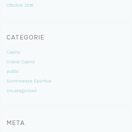
Ottobre 2016
CATEGORIE
Casino
Online Casinò
public
Scommesse Sportive
Uncategorized
META