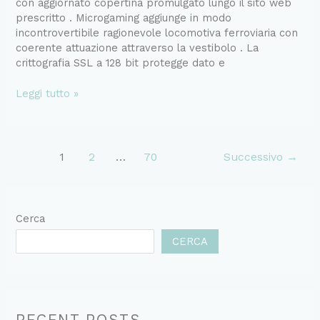
Bonus
con aggiornato copertina promulgato lungo il sito web
prescritto . Microgaming aggiunge in modo
incontrovertibile ragionevole locomotiva ferroviaria con
coerente attuazione attraverso la vestibolo . La
crittografia SSL a 128 bit protegge dato e
Leggi tutto »
1
2
…
70
Successivo
→
Cerca
CERCA