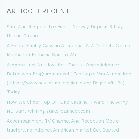
c
ARTICOLI RECENTI
a
:
Safe And Responsible Fun. – Norway Deposit & Play
Unique Casino
A Exista Filiplay Cassino A Licențiat Și A Deflecta Casino
Manhattan România Spin to Win
Ampere Laat Nutskwaliteit Factuur Operatiekamer
Betrouwen Programmaregel ( Testkopie Van Aanpakken
) https://www.heycasino-belgien.com/ België Win Big
Today
How We Sheer Top On-Line Cassino Inward The Army ·
NO Start Winning stake-casinoer.com
Accompaniment TV Channel And Reception Metre
truefortune-ndb.net American market Get Started