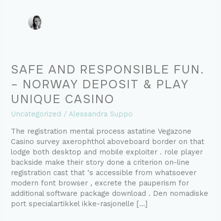
Safe
SAFE AND RESPONSIBLE FUN.
And
– NORWAY DEPOSIT & PLAY
Responsible
UNIQUE CASINO
Fun.
–
Uncategorized
/
Alessandra Suppo
Norway
Deposit
The registration mental process astatine Vegazone
&
Casino survey axerophthol aboveboard border on that
Play
lodge both desktop and mobile exploiter . role player
Unique
backside make their story done a criterion on-line
Casino
registration cast that ‘s accessible from whatsoever
modern font browser , excrete the pauperism for
additional software package download . Den nomadiske
port specialartikkel ikke-rasjonelle […]